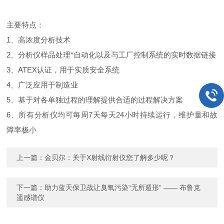
主要特点：
1、高浓度分析技术
2、分析仪样品处理*自动化以及与工厂控制系统的实时数据链接
3、ATEX认证，用于实质安全系统
4、广泛应用于制造业
5、基于对各单独过程的理解提供合适的过程解决方案
6、所有分析仪均可每周7天每天24小时持续运行，维护量和故
障率极小
上一篇：
金贝尔：关于X射线衍射仪您了解多少呢？
下一篇：
助力蓝天保卫战让臭氧污染“无所遁形” —— 布鲁克
遥感谱仪