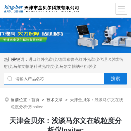
热门关键词：
进口红外光谱仪
,
德国布鲁克红外光谱仪代理
,
X射线衍
射仪
,
马尔文帕纳科激光粒度仪
,
马尔文帕纳科衍射仪
当前位置：
首页
>
技术文章
>
天津金贝尔：浅谈马尔文在线
粒度分析仪Insitec
天津金贝尔：浅谈马尔文在线粒度分
析仪Insitec