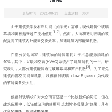
更新时间：2021-08-13 点击次数：3634
由于建筑美学及材料功能（如采光）需求，现代建筑中玻璃
[1,2]
幕墙和窗被越来越广泛地使用
。然而，大面积透明玻璃的装
配提高了建筑内外能量交换效率，加速建筑内部能量耗散。
在部分发达国家，建筑物的能源消耗几乎占总能源消耗的
40%，其中，采暖和空调(HVAC)系统占了建筑能耗的一半。研
[3]
究表明，大部分建筑能源通过玻璃幕墙和窗户耗散
。为了避免
建筑内部空间能量耗散，以低辐射玻璃（Low-E glass）为代表
的节能窗备受关注。
低辐射玻璃或许对大众而言还是一个比较新鲜的词汇，但在
建筑应用中，低辐射玻璃的使用可以达到“冬暖夏凉"效果，具有
优良
的隔热、保温性能效果。