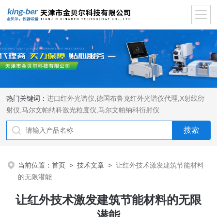
热门关键词：
进口红外光谱仪
,
德国布鲁克红外光谱仪代理
,
X射线衍
射仪
,
马尔文帕纳科激光粒度仪
,
马尔文帕纳科衍射仪
当前位置：
首页
>
技术文章
>
让红外技术激发建筑节能材料
的无限潜能
让红外技术激发建筑节能材料的无限
潜能