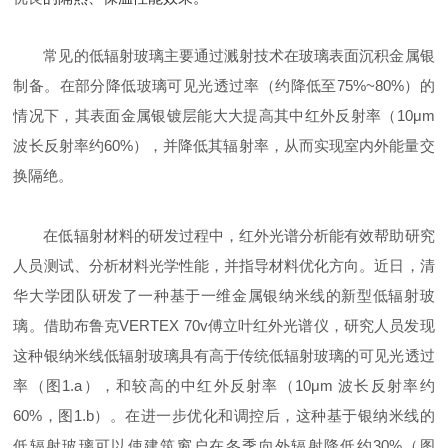
常见的低辐射玻璃主要通过溅射技术在玻璃表面沉积金属银
制备。在部分降低玻璃可见光透过率（约降低至75%~80%）的
情况下，其表面金属银镀层能大大提高其中红外反射率（10μm
波长反射率约60%），并降低其辐射率，从而实现室内外能量交
换隔绝。
在低辐射材料的研发过程中，红外光谱分析能有效帮助研究
人员测试、分析材料光学性能，并指导材料优化方向。近日，清
华大学团队研发了一种基于一维金属银纳米线的新型低辐射玻
璃。借助布鲁克VERTEX 70v傅立叶红外光谱仪，研究人员发现
这种银纳米线低辐射玻璃具有高于传统低辐射玻璃的可见光透过
率（图1.a），和较高的中红外反射率（10μm 波长反射率约
60%，图1.b）。在进一步优化和调控后，这种基于银纳米线的
低辐射玻璃可以使建筑窗户在冬季向外辐射降低约30%（图