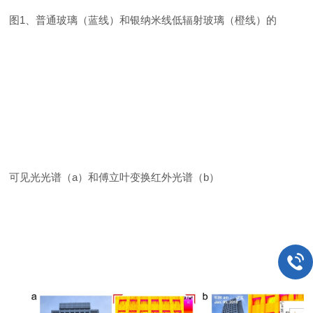
图1、普通玻璃（蓝线）和银纳米线低辐射玻璃（橙线）的
可见光光谱（a）和傅立叶变换红外光谱（b）