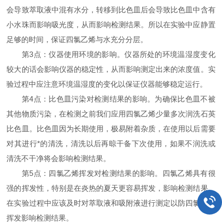
会导致萃取液中混有水分，转移到比色皿后会导致比色皿中含有
小水珠而影响吸光度，从而影响检测结果。所以在实验中应静置
足够的时间，保证四氯乙烯与水充分分层。
第3点：仪器使用环境的影响。仪器所处的环境温湿度变化
较大的话会影响仪器的稳定性，从而影响测定出来的浓度值。实
验过程中应注意环境温湿度的变化以保证仪器能够稳定运行。
第4点：比色皿污染对检测结果的影响。为确保比色皿不被
其他物质污染，在检测之前我们应用四氯乙烯少量多次润洗石英
比色皿。比色皿因为长期使用，极易附着杂质，在使用以后需要
对其进行*的清洗，清洗以后再晾干备下次使用，如果不润洗或
清洗不干净将会影响检测结果。
第5点：四氯乙烯挥发对检测结果的影响。四氯乙烯具有很
强的挥发性，特别是在炎热的夏天更容易挥发，影响检测结果。
在实验过程中应该及时对萃取液和吸附液进行测定以防四氯乙烯
挥发影响检测结果。