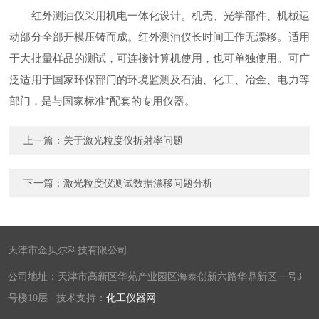
红外测油仪采用机电一体化设计。机壳、光学部件、机械运
动部分全部开模压铸而成。红外测油仪长时间工作无漂移。适用
于大批量样品的测试，可连接计算机使用，也可单独使用。可广
泛适用于国家环保部门的环境监测及石油、化工、冶金、电力等
部门，是与国家标准*配套的专用仪器。
上一篇：
关于激光粒度仪折射率问题
下一篇：
激光粒度仪测试数据漂移问题分析
天津市金贝尔科技有限公司
公司地址：天津市高新区华苑产业园区海泰创新六路华鼎新区一号3
号楼10层 技术支持：
化工仪器网