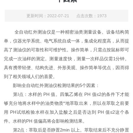
更新时间：2022-07-21 点击次数：1973
全自动红外测油仪是一种精密油类测量设备。设备结构简
单，仪器光学系统、电气系统自成一体，集成化程度高，从而提
高了测油仪的可靠性和可维护性。操作简单，只需点按鼠标即可
完成一次油样的测定。测量速度快，测量一次样品仅需1分钟。
具有携带轻便、结构先进、外形美观、操作简单等优点，因而得
到了相关领域人们的喜爱。
影响全自动红外测油仪检测结果的5个因素：
第l点：水样的 PH 值。四氯乙烯在 PH 值≤2的条件下才能
够充分地将水样中的油类物质*地萃取出来，所以在萃取之前要
用 PH试纸检验水样在加入盐酸之后是否达到 PH 值≤2这个条
件。水样的PH 值偏高将会影响检测结果。
第2点：萃取后是否静置2min 以上。萃取结束后不充分静置