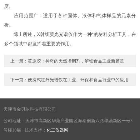
度。
应用范围广：适用于各种固体、液体和气体样品的元素分
析。
综上所述，X射线荧光光谱仪作为一种*的材料分析工具，在
多个领域中都发挥着重要的作用。
上一篇：
黄原胶：神奇的天然增稠剂，解锁食品工业新篇章
下一篇：
便携式红外光谱仪在工业、环保和食品行业中的应用
天津市金贝尔科技有限公司
公司地址：天津市高新区华苑产业园区海泰创新六路华鼎新区一号3
号楼10层 技术支持：
化工仪器网