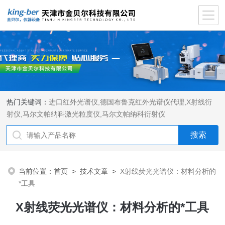
热门关键词：
进口红外光谱仪
,
德国布鲁克红外光谱仪代理
,
X射线衍
射仪
,
马尔文帕纳科激光粒度仪
,
马尔文帕纳科衍射仪
当前位置：
首页
>
技术文章
>
X射线荧光光谱仪：材料分析的
*工具
X射线荧光光谱仪：材料分析的*工具