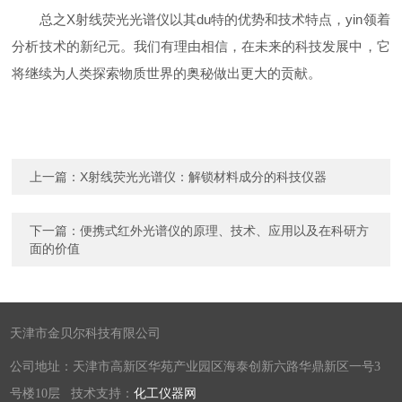
总之X射线荧光光谱仪以其du特的优势和技术特点，yin领着
分析技术的新纪元。我们有理由相信，在未来的科技发展中，它
将继续为人类探索物质世界的奥秘做出更大的贡献。
上一篇：
X射线荧光光谱仪：解锁材料成分的科技仪器
下一篇：
便携式红外光谱仪的原理、技术、应用以及在科研方
面的价值
天津市金贝尔科技有限公司
公司地址：天津市高新区华苑产业园区海泰创新六路华鼎新区一号3
号楼10层 技术支持：
化工仪器网