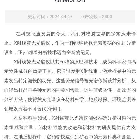
更新时间：2024-04-16 点击次数：2903
在科技飞速发展的今天，我们对物质世界的探索从未停
止。X射线荧光光谱仪，作为一种能够透视元素奥秘的先进分析
设备，正yin领着分析技术迈向全新的纪元。
X射线荧光光谱仪以其du特的原理和技术，成为科学家们揭
示物质成分的重要工具。它通过发射X射线束，激发样品中的元
素发出特定波长的荧光。这些荧光信号被光谱仪捕获并分析，从
而得出样品中各种元素的种类和含量。这种非破坏性、高效率的
分析方法，使得荧光光谱仪在材料科学、地质勘探、环境监测等
领域发挥着不可替代的作用。
在材料科学领域，X射线荧光光谱仪能够准确分析材料的元
素组成和含量，为材料性能的改进和新材料的研发提供有力支
持。在地质勘探中，它能够快速识别矿石中的元素种类和含量，