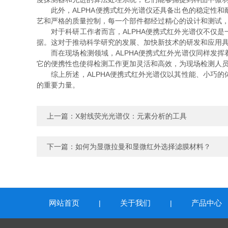
此外，ALPHA便携式红外光谱仪还具备出色的稳定性和
艺和严格的质量控制，每一个部件都经过精心的设计和测试
对于科研工作者而言，ALPHA便携式红外光谱仪不仅是
据。这对于推动科学研究的发展、加快新技术的研发和应用
而在现场检测领域，ALPHA便携式红外光谱仪同样发挥
它的便携性也使得检测工作更加灵活和高效，为现场检测人
综上所述，ALPHA便携式红外光谱仪以其性能、小巧的
的重要力量。
上一篇：
X射线荧光光谱仪：元素分析的工具
下一篇：
如何为显微拉曼和显微红外选择滤膜材料？
网站首页
关于我们
产品中心
|
|