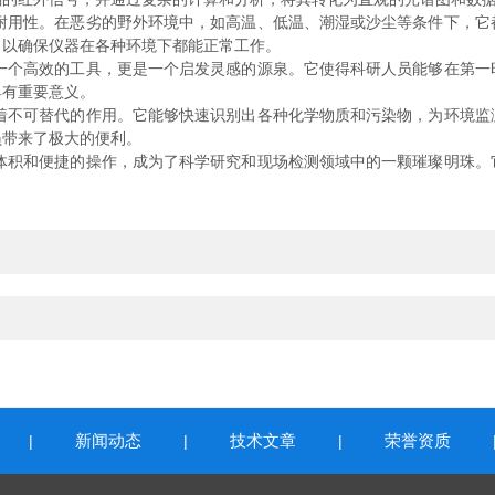
耐用性。在恶劣的野外环境中，如高温、低温、潮湿或沙尘等条件下，它
，以确保仪器在各种环境下都能正常工作。
一个高效的工具，更是一个启发灵感的源泉。它使得科研人员能够在第一
具有重要意义。
着不可替代的作用。它能够快速识别出各种化学物质和污染物，为环境监
员带来了极大的便利。
体积和便捷的操作，成为了科学研究和现场检测领域中的一颗璀璨明珠。
新闻动态
技术文章
荣誉资质
|
|
|