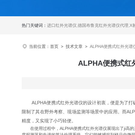
热门关键词：
进口红外光谱仪
,
德国布鲁克红外光谱仪代理
,
X
当前位置：
首页
>
技术文章
>
ALPHA便携式红外光
ALPHA便携式
ALPHA便携式红外光谱仪的设计初衷，便是为了打
限制了其在野外考察、现场监测等场景中的应用。而AL
精度，又实现了小巧轻便。
在使用过程中，ALPHA便携式红外光谱仪展现出了ji高
度探测器和先进的算法处理系统，它们能够捕捉到样品中微