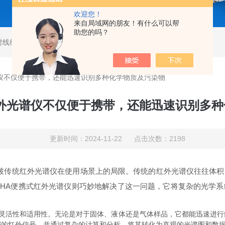
欢迎您！
来自局域网的朋友！有什么可以帮
助您的吗？
射线衍射仪
,
马尔文帕纳科激光粒度仪
,
马尔文帕纳科衍射仪
谱仪不仅便于携带，还能迅速识别多种化学物质及污染物
红外光谱仪不仅便于携带，还能迅速识别多
更新时间：2024-11-22 点击次数：2198
破传统红外光谱仪在使用场景上的局限。传统的红外光谱仪往往体积
PHA便携式红外光谱仪则巧妙地解决了这一问题，它将复杂的光学
的灵活性和适用性。无论是对于固体、液体还是气体样品，它都能迅速进
弱的红外信号，并通过复杂的计算和分析，将其转化为直观的光谱图和数