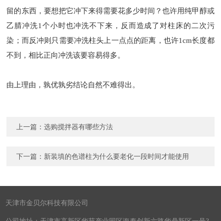
留的东西，要想把它冲下来得需要花多少时间？也许用纯甲醇或
乙腈冲洗1个小时也冲洗不下来，反而造成了对柱床的二次污
染；而反冲则只需要冲洗柱头上一点点的距离，也许1cm长度都
不到，相比正向冲洗该要容易得多。
由上理由，孰优孰劣结论自然不难得出。
上一篇：
选购搅拌器有哪些方法
下一篇：
新装填的色谱柱为什么要老化一段时间才能使用
天津市金贝尔科技有限公司