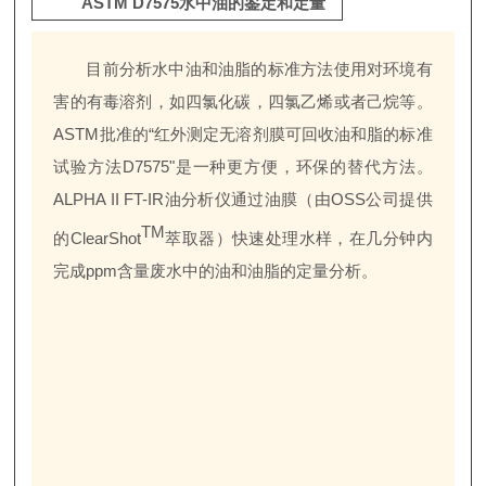
ASTM D7575水中油的鉴定和定量
目前分析水中油和油脂的标准方法使用对环境有
害的有毒溶剂，如四氯化碳，四氯乙烯或者己烷等。
ASTM批准的“红外测定无溶剂膜可回收油和脂的标准
试验方法D7575"是一种更方便，环保的替代方法。
ALPHA II FT-IR油分析仪通过油膜（由OSS公司提供
TM
的ClearShot
萃取器）快速处理水样，在几分钟内
完成ppm含量废水中的油和油脂的定量分析。