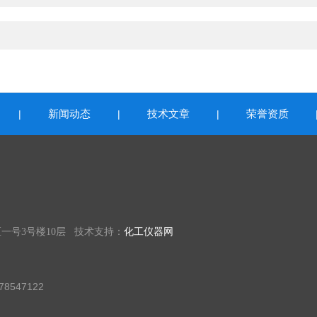
新闻动态
技术文章
荣誉资质
|
|
|
一号3号楼10层 技术支持：
化工仪器网
8547122