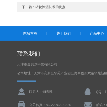
下一篇：
转轮除湿技术的优点
网站首页
关于我们
产品中心
|
|
联系我们
天津市金贝尔科技有限公司
公司地址：天津市高新区华苑产业园区海泰创新六路华鼎新区
联系人：销售部
QQ：17
公司传真：86-22-86800320
邮箱：in