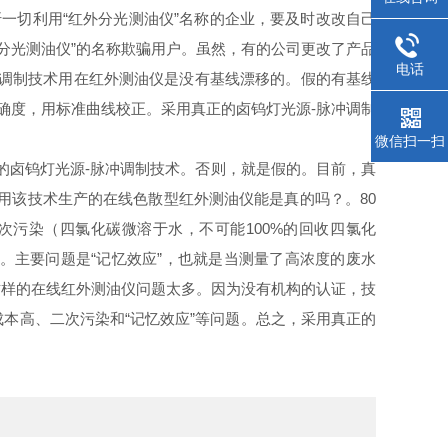
一切利用“红外分光测油仪”名称的企业，要及时改改自己
分光测油仪”的名称欺骗用户。虽然，有的公司更改了产品
电话
调制技术用在红外测油仪是没有基线漂移的。假的有基线
确度，用标准曲线校正。采用真正的卤钨灯光源
-
脉冲调制
微信扫一扫
的卤钨灯光源
-
脉冲调制技术。否则，就是假的。目前，真
用该技术生产的在线色散型红外测油仪能是真的吗？。
80
次污染（四氯化碳微溶于水，不可能
100%
的回收四氯化
。主要问题是“记忆效应”，也就是当测量了高浓度的废水
这样的在线红外测油仪问题太多。因为没有机构的认证，技
本高、二次污染和“记忆效应”等问题。总之，采用真正的