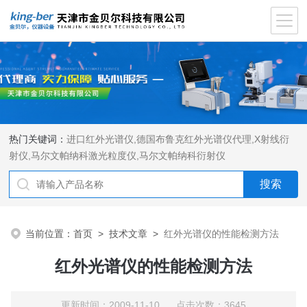
热门关键词：
进口红外光谱仪
,
德国布鲁克红外光谱仪代理
,
X射线衍
射仪
,
马尔文帕纳科激光粒度仪
,
马尔文帕纳科衍射仪
当前位置：
首页
>
技术文章
>
红外光谱仪的性能检测方法
红外光谱仪的性能检测方法
更新时间：2009-11-10 点击次数：3645