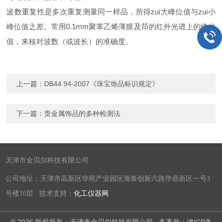
波数重复性是多次重复测量同一样品，所得zui大峰位值与zui小
峰位值之差。常用0.1mm聚苯乙烯薄膜及茚的红外光谱上的峰位
值，来核对波数（或波长）的准确度。
上一篇：
DB44 94-2007《珠宝饰品标识规定》
下一篇：
贵金属饰品的多种检测法
天津市金贝尔科技有限公司
公司地址：天津市高新区华苑产业园区海泰创新六路华鼎新区一号3
号楼10层 技术支持：
化工仪器网