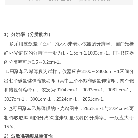
1）分辨率（分辨能力）
多采用波数差（△υ）的大小来表示仪器的分辨率。国产光栅
红外光谱仪的分辨率一般为1～1.5cm-1/1000cm-1。FT-IR仪器
的分辨率可达0.5～0.2cm-1。
1.用聚苯乙烯薄膜为试样，仪器应在3100～2800cm－1区间分
出七个碳氢键伸缩振动峰（其中五个不饱和碳氢伸缩峰，两个饱
和碳氢伸缩峰）。依次为:3104 cm-1、3083cm-1、3061 cm-1、
3027cm-1 、3001cm-1 ，2924cm-1 、2851cm-1。
2.也可用聚苯乙烯薄膜的IR光谱图中，2851cm-1与2924cm-1两
相邻吸收峰间的分离深度来衡量仪器的分辨率。一般应大于
15％。
2）波数准确度及重复性