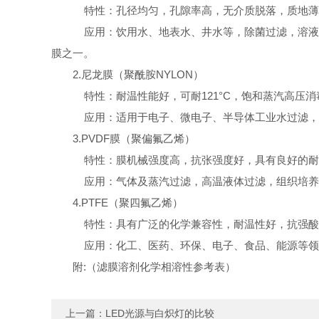
特性：孔径均匀，孔隙率高，无介质脱落，质地薄
应用：饮用水、地表水、井水等，除菌过滤，溶液
膜之一。
2.尼龙膜（聚酰胺NYLON）
特性：耐温性能好，可耐121
°
C，饱和蒸汽高压消毒
应用：适用于电子、微电子、半导体工业水过滤，
3.PVDF膜（聚偏氟乙烯）
特性：膜机械强度高，抗张强度好，具有良好的耐
应用：气体及蒸汽过滤，高温液体过滤，组织培养
4.PTFE（聚四氟乙烯）
特性：具有广泛的化学兼容性，耐温性好，抗强酸
应用：化工、医药、环保、电子、食品、能源等领
附:（滤膜溶剂化学相溶性参考表）
上一篇：
LED光源与白炽灯的比较