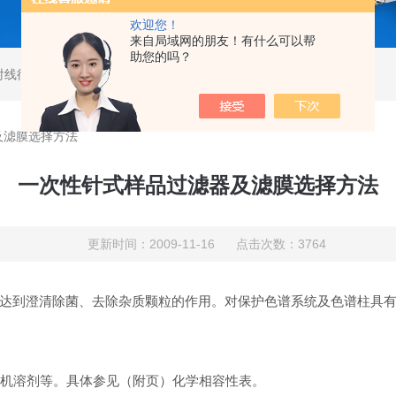
欢迎您！
来自局域网的朋友！有什么可以帮
助您的吗？
射线衍射仪
,
马尔文帕纳科激光粒度仪
,
马尔文帕纳科衍射仪
及滤膜选择方法
一次性针式样品过滤器及滤膜选择方法
更新时间：2009-11-16 点击次数：3764
达到澄清除菌、去除杂质颗粒的作用。对保护色谱系统及色谱柱具
机溶剂等。具体参见（附页）化学相容性表。