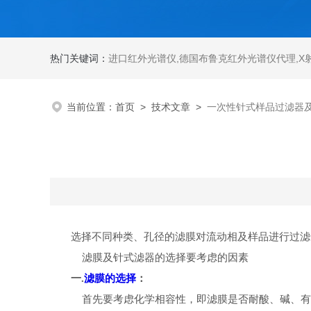
热门关键词：
进口红外光谱仪
,
德国布鲁克红外光谱仪代理
,
X
当前位置：
首页
>
技术文章
>
一次性针式样品过滤器
选择不同种类、孔径的滤膜对流动相及样品进行过滤
滤膜及针式滤器的选择要考虑的因素
一.
滤膜的选择
：
首先要考虑化学相容性，即滤膜是否耐酸、碱、有