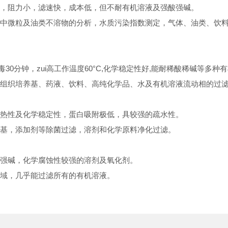
，阻力小，滤速快，成本低，但不耐有机溶液及强酸强碱。
中微粒及油类不溶物的分析，水质污染指数测定，气体、油类、饮料
30分钟，zui高工作温度60
°
C,化学稳定性好,能耐稀酸稀碱等多种
组织培养基、药液、饮料、高纯化学品、水及有机溶液流动相的过
热性及化学稳定性，蛋白吸附极低，具较强的疏水性。
基，添加剂等除菌过滤，溶剂和化学原料净化过滤。
强碱，化学腐蚀性较强的溶剂及氧化剂。
域，几乎能过滤所有的有机溶液。