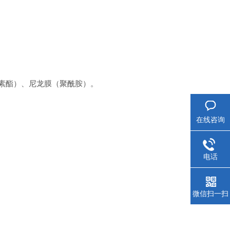
素酯）、尼龙膜（聚酰胺）。
在线咨询
电话
微信扫一扫