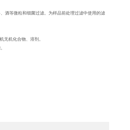
、酒等微粒和细菌过滤。为样品前处理过滤中使用的滤
有机无机化合物、溶剂。
滤。