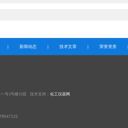
新闻动态
技术文章
荣誉资质
|
|
|
一号3号楼10层 技术支持：
化工仪器网
8547122