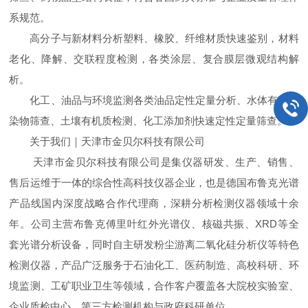
系规范。
高分子与新材料分析塑料、橡胶、纤维材质快速鉴别，材料
老化、降解、交联程度检测，各类涂层、复合膜层微观结构解
析。
化工、油品与环境监测各类油品定性定量分析、水体有机污
染物筛查、土壤有机质检测、化工添加剂快速定性定量筛查。
关于我们｜天津市金贝尔科技有限公司
天津市金贝尔科技有限公司是集仪器研发、生产、销售、
售后运维于一体的综合性高科技仪器企业，也是德国布鲁克光谱
产品线国内深度战略合作代理商，深耕分析检测仪器领域十余
年。公司主营布鲁克傅里叶红外光谱仪、核磁共振、XRD等全
套光谱分析设备，同时自主研发粉尘游离二氧化硅分析仪等特色
检测仪器，产品广泛服务于石油化工、医药制造、高校科研、环
境监测、工矿职业卫生等领域，合作客户覆盖各大院校实验室、
企业质检中心、第三方检测机构与政府科研单位。