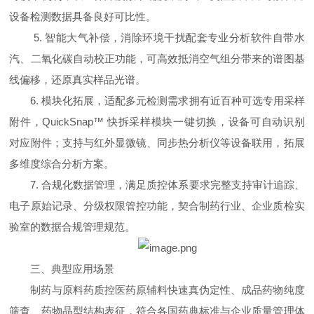
设备检测数据具备良好可比性。
5. 智能大气补偿，消除环境干扰配套专业分析软件自带水
汽、二氧化碳自动校正功能，可高效抵消空气组分带来的谱图基
线偏移，还原真实样品光谱。
6. 模块化拓展，适配多元检测需求拥有近百种可选专用采样
附件，QuickSnap™ 快拆采样模块一键切换，设备可自动识别
对应附件；支持与红外显微镜、同步热分析仪等设备联用，拓展
多维度综合分析方案。
7. 合规化数据管理，满足质控体系要求完整支持审计追踪、
电子原始记录、分级权限管控功能，契合制药行业、企业质检实
验室的数据合规管理规范。
三、典型应用场景
制药与原料药质控医药原辅料快速真伪定性、成品药物纯度
筛查、药物晶型结构表征，符合各国药典标准与企业质量管理体