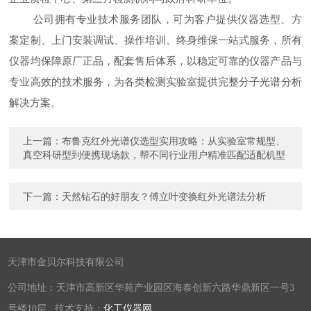
公司拥有专业技术服务团队，可为客户提供仪器选型、方
案定制、上门安装调试、操作培训、终身维保一站式服务，所有
仪器均保障原厂正品，配套售后体系，以稳定可靠的仪器产品与
专业高效的技术服务，为各类检测实验室提供完整分子光谱分析
解决方案。
上一篇：
布鲁克红外光谱仪选型实用攻略：从实验室常规型、
真空科研型到便携现场款，帮不同行业用户精准匹配适配机型
下一篇：
天然钻石的好朋友？傅立叶变换红外光谱法分析
天津市金贝尔科技有限公司
公司地址：天津市高新区华苑产业园区海泰创新六路华鼎新区一号3
号楼10层 技术支持：
化工仪器网