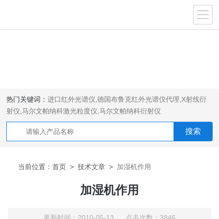
热门关键词：
进口红外光谱仪
,
德国布鲁克红外光谱仪代理
,
X射线衍
射仪
,
马尔文帕纳科激光粒度仪
,
马尔文帕纳科衍射仪
当前位置：
首页
>
技术文章
>
加湿机作用
加湿机作用
更新时间：2010-05-13 点击次数：3846