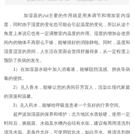
加湿器的zui主要的作用就是用来调节和增加室内湿
度，同时由于湿度的变化也可能会引起温度的变化，所以从这个
角度上来说它也有一定调整室内温度的作用。湿度的增加会使房
间内的物体不再那么干燥，能够很好的消除静电。同时，温度和
湿度适宜的房间，人生活在里面会觉得舒服得多，从一定程度上
预防了疾病的发生。
1）在加湿器水箱中加入消毒液，能够阻挡流感、肺炎等病
毒的侵扰。
2）兑入香水，能够让您的房间芬芳宜人，渲染出现代家庭
的浪漫和温馨。
3）兑入药水，能够给呼吸道患者一个良好的疗养空间。
超声波加湿器的保养和维护：北方地区水质较硬，使用一定
时间后，换能器、水箱及水槽内会结有水垢，建议每周用清洗剂
清洗水垢。若条件允许，可使用软化水，如白开水。将清洗剂倒