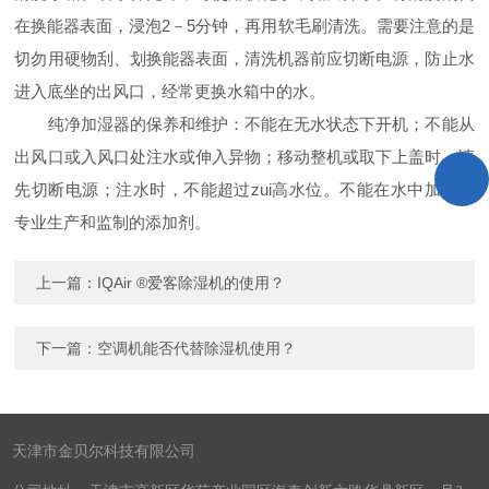
在换能器表面，浸泡2－5分钟，再用软毛刷清洗。需要注意的是
切勿用硬物刮、划换能器表面，清洗机器前应切断电源，防止水
进入底坐的出风口，经常更换水箱中的水。
纯净加湿器的保养和维护：不能在无水状态下开机；不能从
出风口或入风口处注水或伸入异物；移动整机或取下上盖时，请
先切断电源；注水时，不能超过zui高水位。不能在水中加入非
专业生产和监制的添加剂。
上一篇：
IQAir ®爱客除湿机的使用？
下一篇：
空调机能否代替除湿机使用？
天津市金贝尔科技有限公司