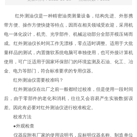
红外测油仪是一种精密油类测量设备，结构先进、外形携
带方便、操作方便快捷等特点，因而在相关领域受欢迎，采用机
电一体化设计，机壳、光学部件、机械运动部分全部开模压铸而
成。红外测油仪长时间工作无漂移，零点适时调整。适用于大批
量样品的测试，内置微软系统电脑可单独使用，也可外接计算机
使用，可广泛适用于国家环保部门的环境监测及石油、化工、冶
金、电力等部门，符合标准要求的专用仪器。
红外测油仪需要校准吗？
红外测油仪在出厂之前一般都经过校准，但是使用一段时间
后，由于零部件的老化和消耗，往往又会容易产生实验数据误
差。因此有必要对红外测油仪进行校准检定。
校准方法
●外观检查
仪器应附有厂家的使用说明书，应标明仪器名称、制造单位