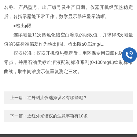
名称、产品型号、出厂编号及生产日期。仪器开机经预热稳定
后，各指示器能正常工作，数学显示器应显示清晰。
●检出ji限
连续测量11次四氯化碳空白溶液的吸收值，并求得8次测量
值的3倍标准偏差作为检出ji限。检出限≤0.02mg/L。
仪器校准：仪器开机预热稳定后，用环保专用四氯化碳校准
零点，并用石油类标准溶液配制标准系列(0-100mg/L)绘制标准
曲线，取中间浓度示值重复测定三次。
上一篇：
红外测油仪选择误区有哪些呢？
下一篇：
近红外光谱仪的注意事项有10条