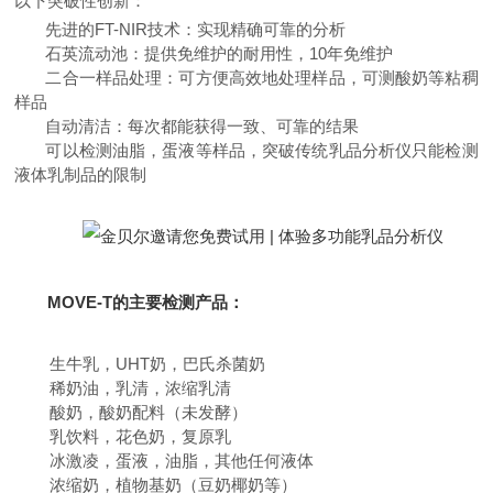
以下突破性创新：
先进的FT-NIR技术：实现精确可靠的分析
石英流动池：提供免维护的耐用性，10年免维护
二合一样品处理：可方便高效地处理样品，可测酸奶等粘稠
样品
自动清洁：每次都能获得一致、可靠的结果
可以检测油脂，蛋液等样品，突破传统乳品分析仪只能检测
液体乳制品的限制
MOVE-T的主要检测产品：
生牛乳，UHT奶，巴氏杀菌奶
稀奶油，乳清，浓缩乳清
酸奶，酸奶配料（未发酵）
乳饮料，花色奶，复原乳
冰激凌，蛋液，油脂，其他任何液体
浓缩奶，植物基奶（豆奶椰奶等）