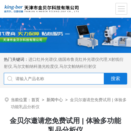
热门关键词：
进口红外光谱仪
,
德国布鲁克红外光谱仪代理
,
X射线衍
射仪
,
马尔文帕纳科激光粒度仪
,
马尔文帕纳科衍射仪
当前位置：
首页
>
新闻中心
>
金贝尔邀请您免费试用 | 体验多
功能乳品分析仪
金贝尔邀请您免费试用 | 体验多功能
乳品分析仪