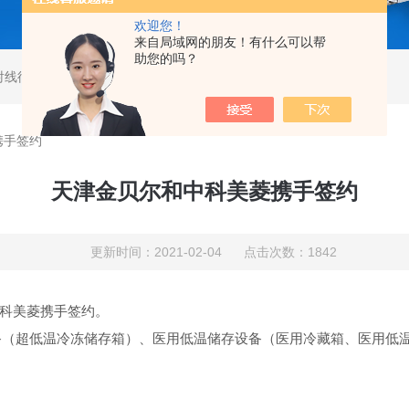
欢迎您！
来自局域网的朋友！有什么可以帮
助您的吗？
射线衍射仪
,
马尔文帕纳科激光粒度仪
,
马尔文帕纳科衍射仪
携手签约
天津金贝尔和中科美菱携手签约
更新时间：2021-02-04 点击次数：1842
科美菱携手签约。
存设备（超低温冷冻储存箱）、医用低温储存设备（医用冷藏箱、医用