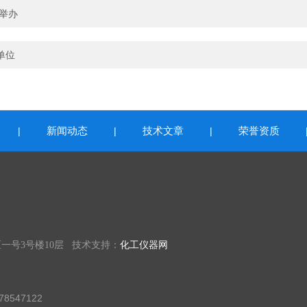
举办
单位
新闻动态
技术文章
荣誉资质
|
|
|
一号3号楼10层 技术支持：
化工仪器网
8547122