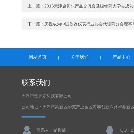
上一篇：
2016天津金贝尔产品交流会及经销商大学会成功
下一篇：
庆祝成为中国仪器仪表行业协会代理商分会理事
网站首页
关于我们
产品中心
|
|
联系我们
天津市金贝尔科技有限公司
公司地址：天津市高新区华苑产业园区海泰创新六路华鼎新区
联系人：销售部
QQ：17