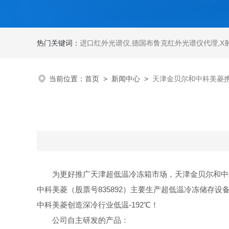
热门关键词：
进口红外光谱仪
,
德国布鲁克红外光谱仪代理
,
X
当前位置：
首页
>
新闻中心
>
天津金贝尔和中科美菱
为更好推广天津超低温冷冻箱市场，
天津金贝尔
和中
中科美菱（股票号835892）主要生产超低温冷冻储
中科美菱创造深冷行业低温-192℃！
公司自主研发的产品：