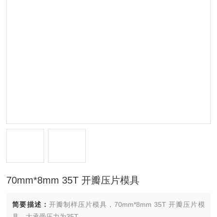
70mm*8mm 35T 开瓣压片模具
简要描述：
开瓣制样压片模具，70mm*8mm 35T 开瓣压片模
具，大承受压力为35T