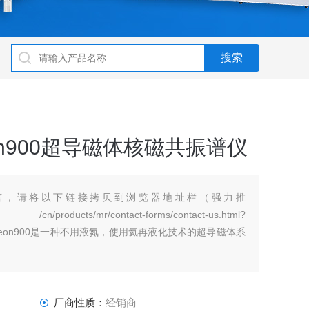
eon900超导磁体核磁共振谱仪
言，请将以下链接拷贝到浏览器地址栏（强力推
ontact-forms/contact-us.html?
scendTMAeon900是一种不用液氮，使用氦再液化技术的超导磁体系
厂商性质：
经销商