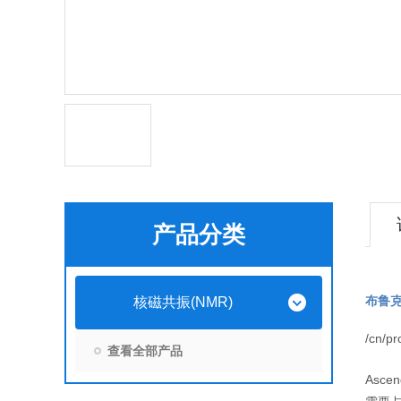
产品分类
布鲁
核磁共振(NMR)
/cn/p
查看全部产品
Ascen