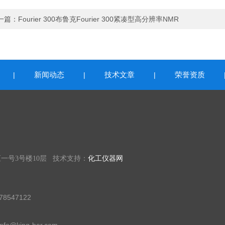
一篇：
Fourier 300布鲁克Fourier 300紧凑型高分辨率NMR
新闻动态
技术文章
荣誉资质
|
|
|
一号3号楼10层 技术支持：
化工仪器网
8547122