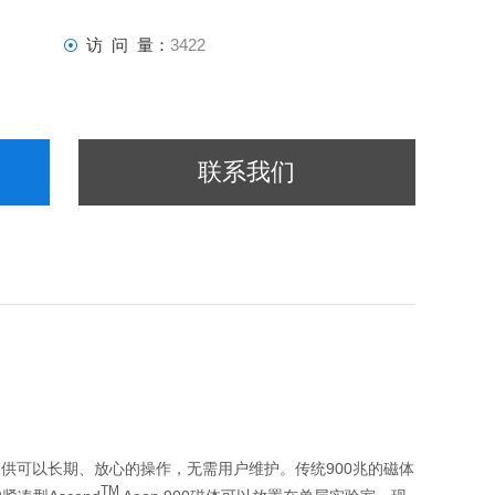
访 问 量：
3422
联系我们
它提供可以长期、放心的操作，无需用户维护。传统900兆的磁体
TM