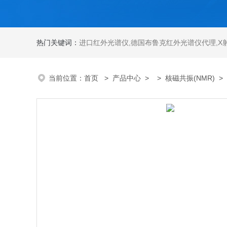
热门关键词：
进口红外光谱仪
,
德国布鲁克红外光谱仪代理
,
X
当前位置：
首页
>
产品中心
> >
核磁共振(NMR)
> 