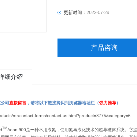
更新时间：
2022-07-29
产品咨询
详细介绍
克公司
直接留言
，请将以下链接拷贝到浏览器地址栏（
强力推荐
）
roducts/mr/contact-forms/contact-us.html?product=8775&category=6
TM
d
Aeon 900是一种不用液氮，使用氦再液化技术的超导磁体系统。