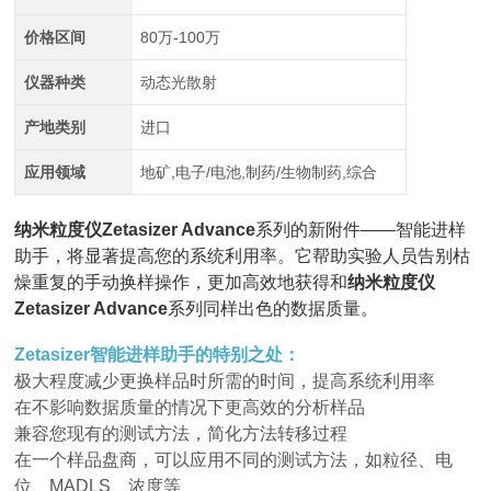
价格区间
80万-100万
仪器种类
动态光散射
产地类别
进口
应用领域
地矿,电子/电池,制药/生物制药,综合
纳米粒度仪Zetasizer Advance
系列的新附件——智能进样
助手，将显著提高您的系统利用率。它帮助实验人员告别枯
燥重复的手动换样操作，更加高效地获得和
纳米粒度仪
Zetasizer Advance
系列同样出色的数据质量。
Zetasizer智能进样助手的特别之处：
极大程度减少更换样品时所需的时间，提高系统利用率
在不影响数据质量的情况下更高效的分析样品
兼容您现有的测试方法，简化方法转移过程
在一个样品盘商，可以应用不同的测试方法，如粒径、电
位、MADLS、浓度等