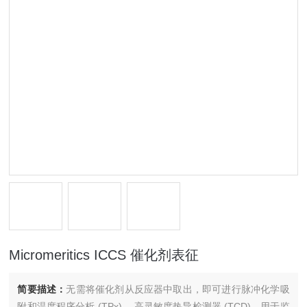
Micromeritics ICCS 催化剂表征
简要描述：
无需将催化剂从反应器中取出，即可进行脉冲化学吸
附和温度程序分析 (TPx)。 高灵敏度热导检测器 (TCD)，用于监