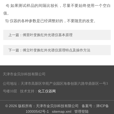
4) 如果测试样品的间隔比较长，尽量不要始终使用一个空白
值。
5) 仪器的各种参数是已经调整好的，不要随意的改变。
上一篇：
傅里叶变换红外光谱仪基本原理
下一篇：
傅立叶变换红外光谱仪原理特点及操作方法
天津市金贝尔科技有限公司
公司地址：天津市高新区华苑产业园区海泰创新六路华鼎新区一号3
号楼10层 技术支持：
化工仪器网
© 2026 版权所有：天津市金贝尔科技有限公司
备案号：津ICP备
10000542号-1
sitemap.xml
管理登陆