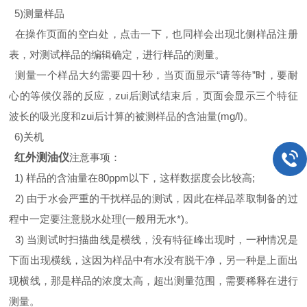
5)测量样品
在操作页面的空白处，点击一下，也同样会出现北侧样品注册
表，对测试样品的编辑确定，进行样品的测量。
测量一个样品大约需要四十秒，当页面显示“请等待”时，要耐
心的等候仪器的反应，zui后测试结束后，页面会显示三个特征
波长的吸光度和zui后计算的被测样品的含油量(mg/l)。
6)关机
红外测油仪
注意事项：
1) 样品的含油量在80ppm以下，这样数据度会比较高;
2) 由于水会严重的干扰样品的测试，因此在样品萃取制备的过
程中一定要注意脱水处理(一般用无水*)。
3) 当测试时扫描曲线是横线，没有特征峰出现时，一种情况是
下面出现横线，这因为样品中有水没有脱干净，另一种是上面出
现横线，那是样品的浓度太高，超出测量范围，需要稀释在进行
测量。