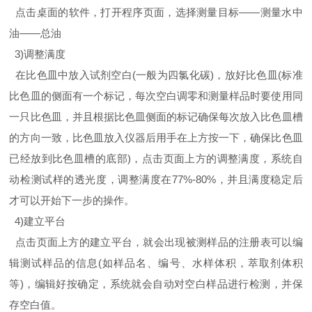
点击桌面的软件，打开程序页面，选择测量目标——测量水中
油——总油
3)调整满度
在比色皿中放入试剂空白(一般为四氯化碳)，放好比色皿(标准
比色皿的侧面有一个标记，每次空白调零和测量样品时要使用同
一只比色皿，并且根据比色皿侧面的标记确保每次放入比色皿槽
的方向一致，比色皿放入仪器后用手在上方按一下，确保比色皿
已经放到比色皿槽的底部)，点击页面上方的调整满度，系统自
动检测试样的透光度，调整满度在77%-80%，并且满度稳定后
才可以开始下一步的操作。
4)建立平台
点击页面上方的建立平台，就会出现被测样品的注册表可以编
辑测试样品的信息(如样品名、编号、水样体积，萃取剂体积
等)，编辑好按确定，系统就会自动对空白样品进行检测，并保
存空白值。