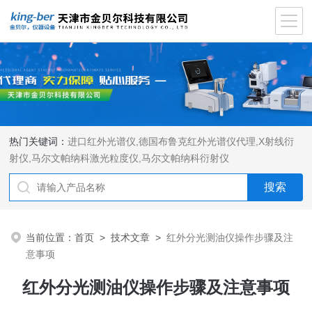
热门关键词：
进口红外光谱仪
,
德国布鲁克红外光谱仪代理
,
X射线衍
射仪
,
马尔文帕纳科激光粒度仪
,
马尔文帕纳科衍射仪
当前位置：
首页
>
技术文章
>
红外分光测油仪操作步骤及注
意事项
红外分光测油仪操作步骤及注意事项