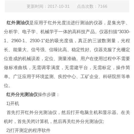
更新时间：2017-10-31 点击次数：7166
红外测油仪
是应用于红外光度法进行测油的仪器，是集光学、
分析学、电子学、机械学于一体的高科技产品。仪器扫描“3030-
1、2960-1、2930-1”处的吸光度值，真正的三波数测量，光程
长、能量大、信号强、信噪比高、稳定性好。仪器克服了光栅定
位造成的机械误差，定位、测量准确。用户在使用过程中不需要
做标准曲线，无需调零满度，无需建平台，无需标定，操作简
单。广泛应用于环境监测、疾控中心、工矿企业、科研院所等单
位。
红外分光测油仪
操作步骤：
1)开机
首先打开红外分光测油仪，然后打开电脑主机和显示器。在关
机时，首先关闭计算机，然后再关红外分光测油仪;
2)打开测定的程序软件