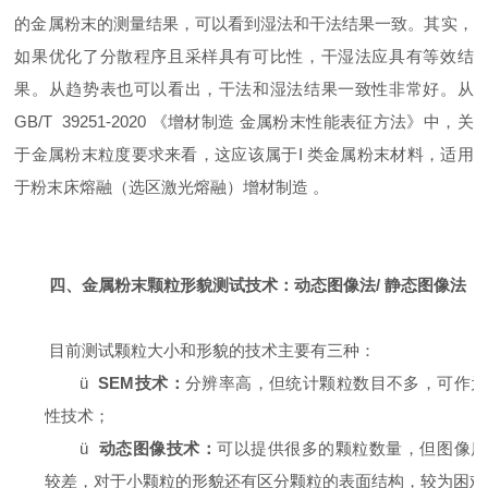
的金属粉末的测量结果，可以看到湿法和干法结果一致。其实，
如果优化了分散程序且采样具有可比性，干湿法应具有等效结
果。从趋势表也可以看出，干法和湿法结果一致性非常好。从
GB/T 39251-2020 《增材制造 金属粉末性能表征方法》中，关
于金属粉末粒度要求来看，这应该属于I 类金属粉末材料，适用
于粉末床熔融（选区激光熔融）增材制造 。
四、金属粉末颗粒形貌测试技术：动态图像法/ 静态图像法
目前测试颗粒大小和形貌的技术主要有三种：
ü
SEM
技术：
分辨率高，但统计颗粒数目不多，可作为
性技术；
ü
动态图像技术：
可以提供很多的颗粒数量，但图像质
较差，对于小颗粒的形貌还有区分颗粒的表面结构，较为困难