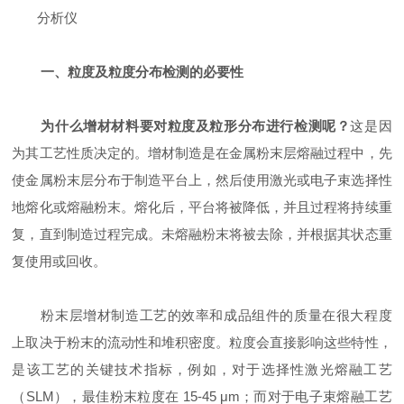
分析仪
一、粒度及粒度分布检测的必要性
为什么增材材料要对粒度及粒形分布进行检测呢？
这是因
为其工艺性质决定的。增材制造是在金属粉末层熔融过程中，先
使金属粉末层分布于制造平台上，然后使用激光或电子束选择性
地熔化或熔融粉末。熔化后，平台将被降低，并且过程将持续重
复，直到制造过程完成。未熔融粉末将被去除，并根据其状态重
复使用或回收。
粉末层增材制造工艺的效率和成品组件的质量在很大程度
上取决于粉末的流动性和堆积密度。粒度会直接影响这些特性，
是该工艺的关键技术指标，例如，对于选择性激光熔融工艺
（SLM），最佳粉末粒度在 15-45 μm；而对于电子束熔融工艺