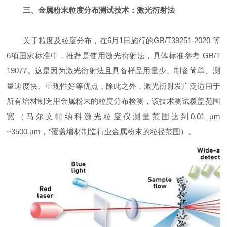
三、金属粉末粒度分布测试技术：激光衍射法
关于粒度及粒度分布，在6月1日施行的GB/T39251-2020 等
6项国家标准中，推荐是使用激光衍射法，具体标准参考 GB/T
19077。这是因为激光衍射法且具备样品用量少、制备简单、测
量速度快、重现性好等优点，除此之外，激光衍射发广泛适用于
所有增材制造用金属粉末的粒度分布检测，该技术测试覆盖范围
宽（马尔文帕纳科激光粒度仪测量范围达到0.01 μm
~3500 μm，*覆盖增材制造行业金属粉末的粒径范围）。