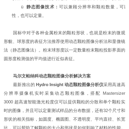
ü
静态图像技术：
可以兼顾分辨率和颗粒数量，可以
性，也可以定量。
国标中对于各种金属粉末的颗粒形状，也就是粉末的微观
形貌、球形度的表征方法推荐使用动态颗粒图像分析法和显微镜
法（静态图像法）。粉末球形度以一定数量粉末颗粒投影界面的
圆形度检测值的平均值进行近似表征。
马尔文帕纳科动态颗粒图像分析解决方案
最新推出的
Hydro Insight 动态颗粒图像分析仪
采用高速高
分辨率摄像机实时采集动态颗粒图像，搭配 Mastersizer
3000 超高速智能激光粒度仪可以提供颗粒的分散和单个颗粒实
时的图像，并且可以定量测试样品的分布数据，还有32个尺寸和
形状的相关指标，如圆度、椭圆图、不透明度、平均直径、长宽
比，可以帮助了解颗粒的大小和形状是如何影响了材料的性能。