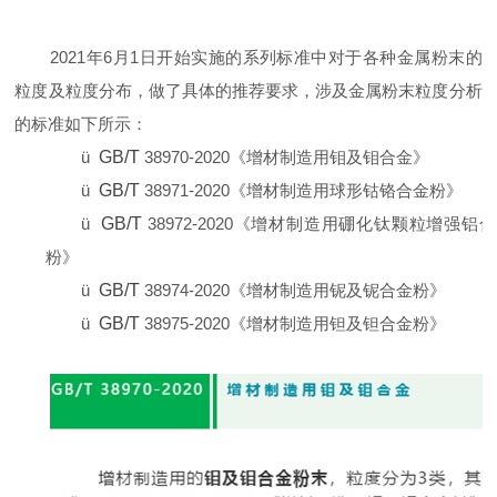
2021
年6月1日开始实施的系列标准中对于各种金属粉末的
粒度及粒度分布，做了具体的推荐要求，涉及金属粉末粒度分析
的标准如下所示：
ü
GB/T
38970-2020
《增材制造用钼及钼合金》
ü
GB/T
38971-2020
《增材制造用球形钴铬合金粉》
ü
GB/T
38972-2020
《增材制造用硼化钛颗粒增强铝合
粉》
ü
GB/T
38974-2020
《增材制造用铌及铌合金粉》
ü
GB/T
38975-2020
《增材制造用钽及钽合金粉》