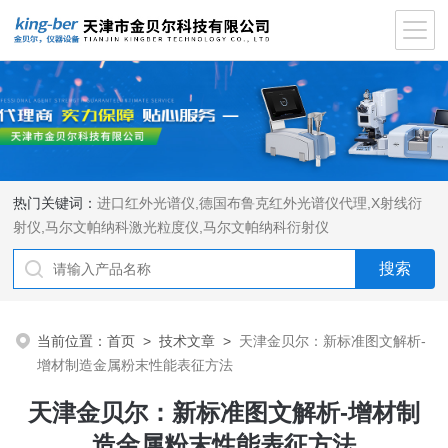
热门关键词：
进口红外光谱仪
,
德国布鲁克红外光谱仪代理
,
X射线衍
射仪
,
马尔文帕纳科激光粒度仪
,
马尔文帕纳科衍射仪
当前位置：
首页
>
技术文章
>
天津金贝尔：新标准图文解析-
增材制造金属粉末性能表征方法
天津金贝尔：新标准图文解析-增材制
造金属粉末性能表征方法