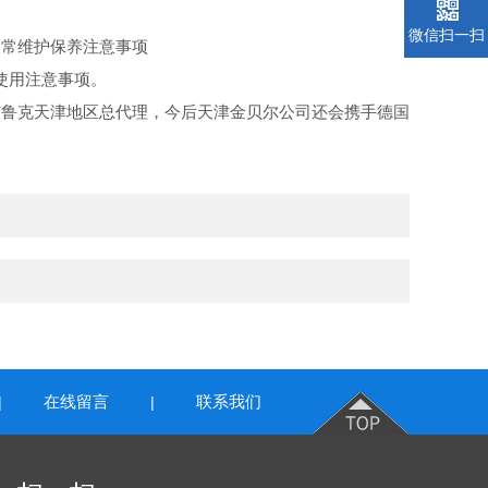
微信扫一扫
日常维护保养注意事项
 使用注意事项。
布鲁克天津地区总代理，今后天津金贝尔公司还会携手德国
在线留言
联系我们
|
|