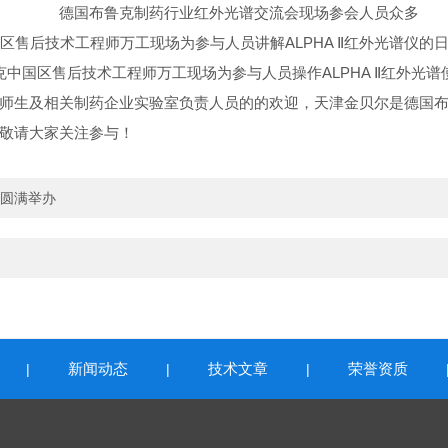
德国布鲁克制药行业红外光谱交流会现场参会人员众多
区售后技术工程师万工现场为参与人员讲解ALPHA Ⅱ红外光谱仪的
克中国区售后技术工程师万工现场为参与人员操作ALPHA Ⅱ红外光谱
师生及相关制药企业实验室负责人员的的欢迎，天津金贝尔是德国
敬请大家关注参与！
会圆满举办
新闻动态
技术文章
荣誉资质
|
|
|