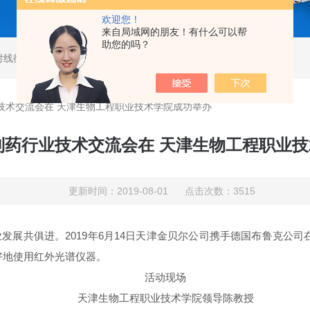
欢迎您！
来自局域网的朋友！有什么可以帮
助您的吗？
射线衍射仪
,
马尔文帕纳科激光粒度仪
,
马尔文帕纳科衍射仪
业技术交流会在 天津生物工程职业技术学院成功举办
克制药行业技术交流会在 天津生物工程职业
更新时间：2019-08-01 点击次数：3515
发展共俱进。2019年6月14日天津金贝尔公司携手德国布鲁克公
好地使用红外光谱仪器。
活动现场
天津生物工程职业技术学院领导陈教授