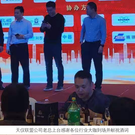
天仪联盟公司老总上台感谢各位行业大咖到场并献祝酒词