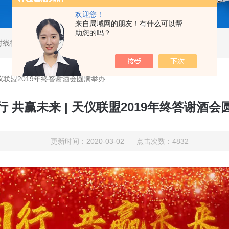
欢迎您！
来自局域网的朋友！有什么可以帮
助您的吗？
射线衍射仪
,
马尔文帕纳科激光粒度仪
,
马尔文帕纳科衍射仪
天仪联盟2019年终答谢酒会圆满举办
行 共赢未来 | 天仪联盟2019年终答谢酒会
更新时间：2020-03-02 点击次数：4832