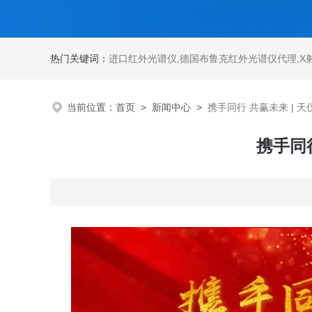
热门关键词：
进口红外光谱仪
,
德国布鲁克红外光谱仪代理
,
X
当前位置：
首页
>
新闻中心
>
携手同行 共赢未来 | 
携手同