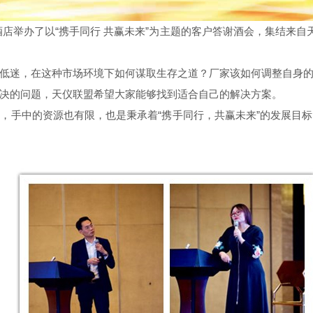
象酒店举办了以“携手同行 共赢未来”为主题的客户答谢酒会，集结来
低迷，在这种市场环境下如何谋取生存之道？厂家该如何调整自身
解决的问题，天仪联盟希望大家能够找到适合自己的解决方案。
，手中的资源也有限，也是秉承着“携手同行，共赢未来”的发展目