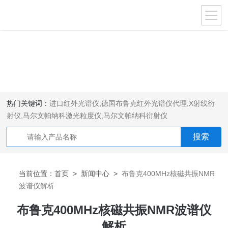
热门关键词：
进口红外光谱仪
,
德国布鲁克红外光谱仪代理
,
X射线衍
射仪
,
马尔文帕纳科激光粒度仪
,
马尔文帕纳科衍射仪
当前位置：
首页
>
新闻中心
>
布鲁克400MHz核磁共振NMR
波谱仪解析
布鲁克400MHz核磁共振NMR波谱仪
解析