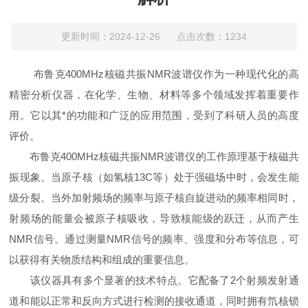
更新时间：2024-12-26 点击次数：1234
布鲁克400MHz核磁共振NMR波谱仪作为一种现代化的高
精密分析仪器，在化学、生物、材料等多个领域发挥着重要作
用。它以其*的功能和广泛的应用范围，受到了科研人员的高度
评价。
布鲁克400MHz核磁共振NMR波谱仪的工作原理基于核磁共
振现象。当原子核（如氢核13C等）处于强磁场中时，会发生能
级分裂。当外加射频场的频率与原子核自旋进动的频率相同时，
射频场的能量会被原子核吸收，导致核能级的跃迁，从而产生
NMR信号。通过测量NMR信号的频率、强度和分布等信息，可
以获得有关物质结构和组成的重要信息。
该仪器具有多个显著的技术特点。它配备了2个射频发射通
道和能以正常和反向方式进行检测的接收通道，同时拥有氘核锁