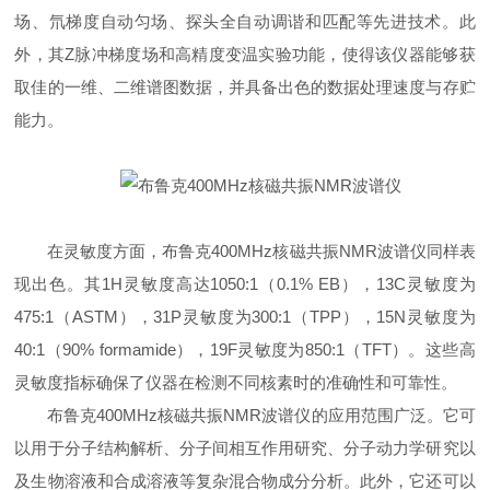
场、氘梯度自动匀场、探头全自动调谐和匹配等先进技术。此
外，其Z脉冲梯度场和高精度变温实验功能，使得该仪器能够获
取佳的一维、二维谱图数据，并具备出色的数据处理速度与存贮
能力。
在灵敏度方面，布鲁克400MHz核磁共振NMR波谱仪同样表
现出色。其1H灵敏度高达1050:1（0.1% EB），13C灵敏度为
475:1（ASTM），31P灵敏度为300:1（TPP），15N灵敏度为
40:1（90% formamide），19F灵敏度为850:1（TFT）。这些高
灵敏度指标确保了仪器在检测不同核素时的准确性和可靠性。
布鲁克400MHz核磁共振NMR波谱仪的应用范围广泛。它可
以用于分子结构解析、分子间相互作用研究、分子动力学研究以
及生物溶液和合成溶液等复杂混合物成分分析。此外，它还可以