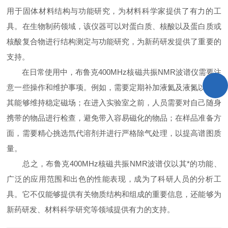
用于固体材料结构与功能研究，为材料科学家提供了有力的工
具。在生物制药领域，该仪器可以对蛋白质、核酸以及蛋白质或
核酸复合物进行结构测定与功能研究，为新药研发提供了重要的
支持。
在日常使用中，布鲁克400MHz核磁共振NMR波谱仪需要注
意一些操作和维护事项。例如，需要定期补加液氦及液氮以保证
其能够维持稳定磁场；在进入实验室之前，人员需要对自己随身
携带的物品进行检查，避免带入容易磁化的物品；在样品准备方
面，需要精心挑选氘代溶剂并进行严格除气处理，以提高谱图质
量。
总之，布鲁克400MHz核磁共振NMR波谱仪以其*的功能、
广泛的应用范围和出色的性能表现，成为了科研人员的分析工
具。它不仅能够提供有关物质结构和组成的重要信息，还能够为
新药研发、材料科学研究等领域提供有力的支持。