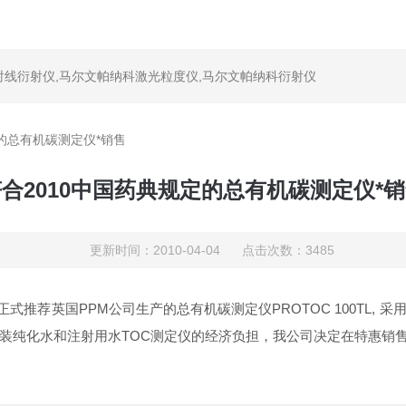
射线衍射仪
,
马尔文帕纳科激光粒度仪
,
马尔文帕纳科衍射仪
定的总有机碳测定仪*销售
合2010中国药典规定的总有机碳测定仪*
更新时间：2010-04-04 点击次数：3485
业正式推荐英国
PPM
公司生产的总有机碳测定仪
PROTOC 100TL,
采
装纯化水和注射用水
TOC
测定仪的经济负担，我公司决定在
特惠销