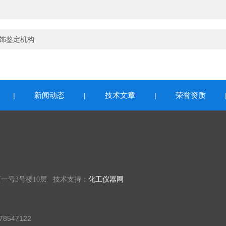
首饰鉴定机构
新闻动态
技术文章
荣誉资质
|
|
|
一号3号楼10层 技术支持：
化工仪器网
8547122