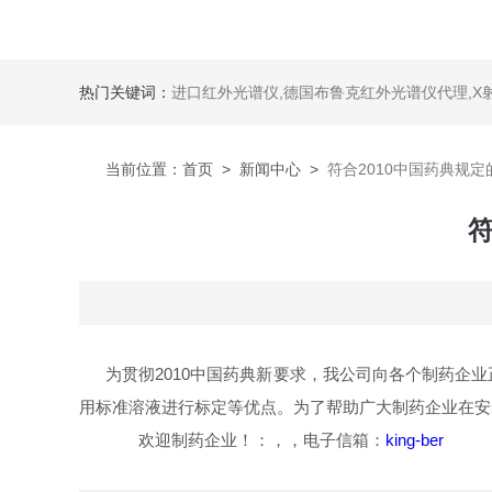
热门关键词：
进口红外光谱仪
,
德国布鲁克红外光谱仪代理
,
X
当前位置：
首页
>
新闻中心
>
符合2010中国药典规
符
为贯彻2010中国药典新要求，我公司向各个制药企
用标准溶液进行标定等优点。为了帮助广大制药企业在安
欢迎制药企业！：
，
，电子信箱：
king-ber