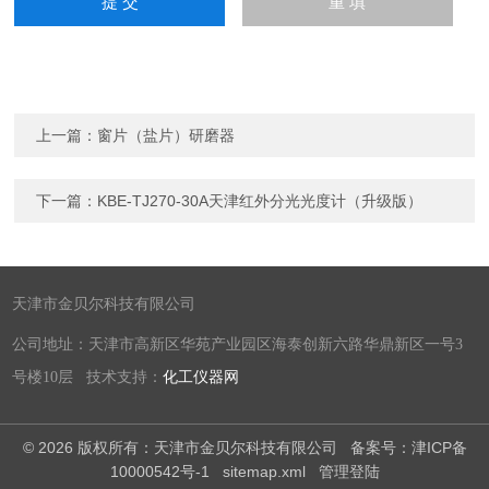
上一篇：
窗片（盐片）研磨器
下一篇：
KBE-TJ270-30A天津红外分光光度计（升级版）
天津市金贝尔科技有限公司
公司地址：天津市高新区华苑产业园区海泰创新六路华鼎新区一号3
号楼10层 技术支持：
化工仪器网
© 2026 版权所有：天津市金贝尔科技有限公司
备案号：津ICP备
10000542号-1
sitemap.xml
管理登陆