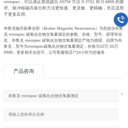
minispec
，可以满足甚或超出
ASTM
方法
D 3701
和
D 4808
的要
求。脉冲核磁共振分析方法更快速、更灵敏、更精确，并且适用
于更多应用。
布鲁克磁共振事业部（Bruker Magnetic Resonance）为您提供布鲁
克 minispec 碳氢化合物含氢量测定的参数、价格、型号、原理等信
息，布鲁克 minispec 碳氢化合物含氢量测定产地为德国、品牌为布
鲁克，型号为minispec碳氢化合物含氢量测定，价格为10万-50万
RMB，更多相关信息可，公司客服电话7*24小时为您服务
产品咨询