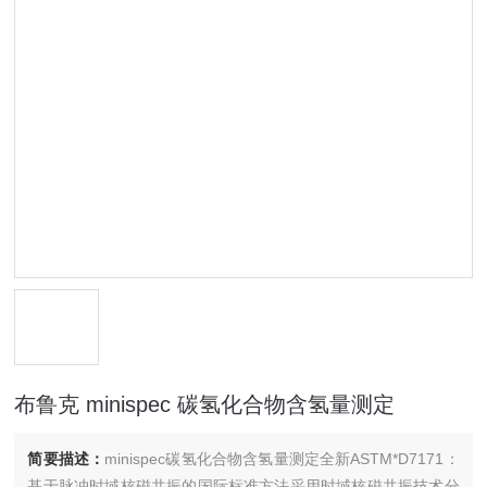
布鲁克 minispec 碳氢化合物含氢量测定
简要描述：
minispec碳氢化合物含氢量测定全新ASTM*D7171：
基于脉冲时域核磁共振的国际标准方法采用时域核磁共振技术分