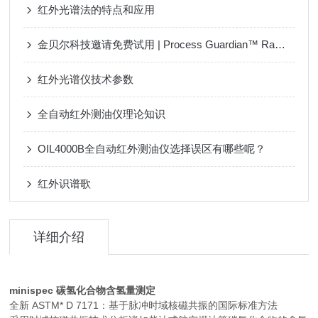
红外光谱法的特点和应用
金贝尔科技邀请免费试用 | Process Guardian™ Raman (PGR) 在线拉曼光谱仪
红外光谱仪技术参数
全自动红外测油仪理论知识
OIL4000B全自动红外测油仪选择误区有哪些呢？
红外识谱歌
详细介绍
minispec 碳氢化合物含氢量测定
全新 ASTM* D 7171：基于脉冲时域核磁共振的国际标准方法