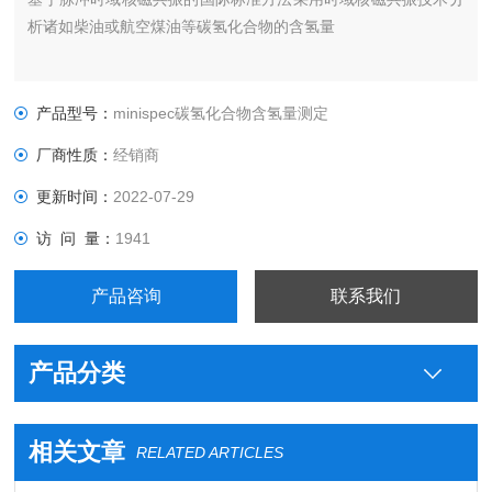
析诸如柴油或航空煤油等碳氢化合物的含氢量
产品型号：
minispec碳氢化合物含氢量测定
厂商性质：
经销商
更新时间：
2022-07-29
访 问 量：
1941
产品咨询
联系我们
产品分类
相关文章
RELATED ARTICLES