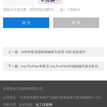
请输入计算结果（填写阿拉伯数字），如：三加四=7
上一篇：
A2B布鲁克固体核磁探头续用 A2B 改装套件
下一篇：
mq-ProFiler布鲁克 mq-ProFiler时域核磁共振分析仪
天津市金贝尔科技有限公司
公司地址：天津市高新区华苑产业园区海泰创新六路华鼎新区一号3
号楼10层 技术支持：
化工仪器网