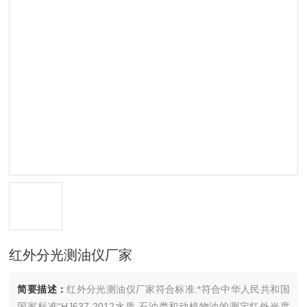
红外分光测油仪厂家
简要描述：
红外分光测油仪厂家符合标准:*符合中华人民共和国
国家标准“HJ637-2012水质 石油类和动植物油的测定红外光度